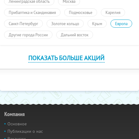
Ленинградская область
Москва
Прибалтика и Скандинавия
Подмосковье
Карелия
Санкт-Петербург
Золотое кольцо
Крым
Европа
Другие города России
Дальний восток
ПОКАЗАТЬ БОЛЬШЕ АКЦИЙ
Компания
Основное
Публикации о нас
Вакансии