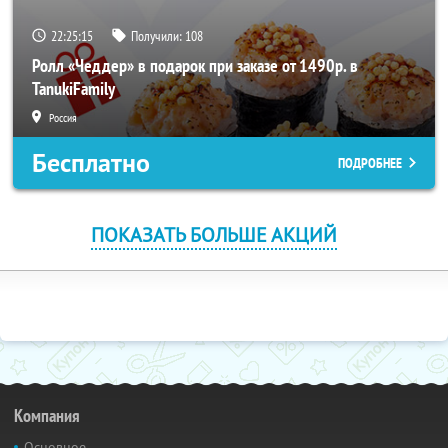
22:25:14
Получили:
108
Ролл «Чеддер» в подарок при заказе от 1490р. в
TanukiFamily
Россия
Бесплатно
ПОДРОБНЕЕ
ПОКАЗАТЬ БОЛЬШЕ АКЦИЙ
Компания
Основное