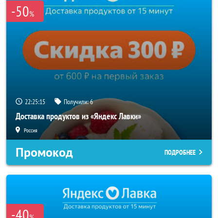
-50
%
22:25:14
Получили:
6
Доставка продуктов из «Яндекс Лавки»
Россия
Промокод
ПОДРОБНЕЕ
-40
%