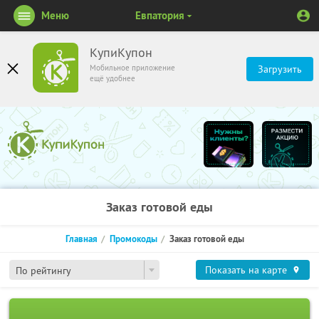
Меню
Евпатория
КупиКупон
Мобильное приложение
Загрузить
ещё удобнее
Заказ готовой еды
Главная
Промокоды
Заказ готовой еды
Показать на карте
По рейтингу