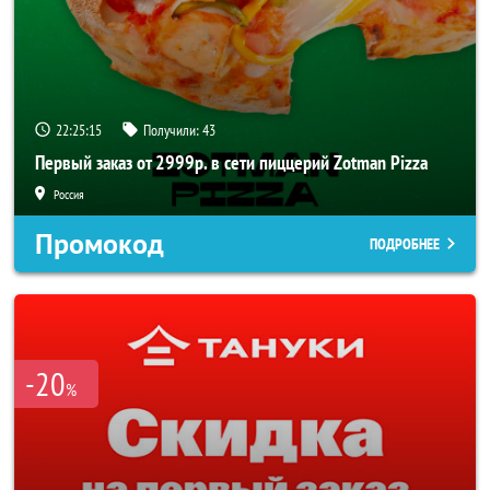
22:25:14
Получили:
43
Первый заказ от 2999р. в сети пиццерий Zotman Pizza
Россия
Промокод
ПОДРОБНЕЕ
-20
%