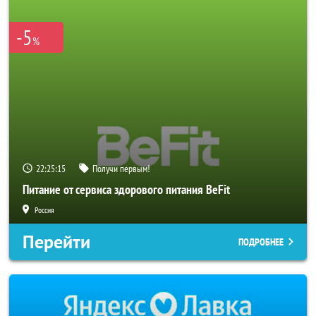
-5
%
22:25:14
Получи первым!
Питание от сервиса здорового питания BeFit
Россия
Перейти
ПОДРОБНЕЕ