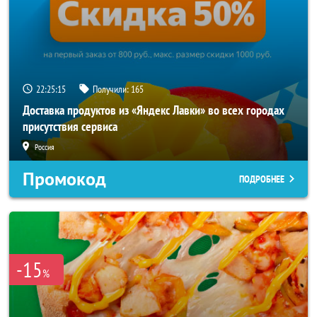
22:25:14
Получили:
165
Доставка продуктов из «Яндекс Лавки» во всех городах
присутствия сервиса
Россия
Промокод
ПОДРОБНЕЕ
-15
%