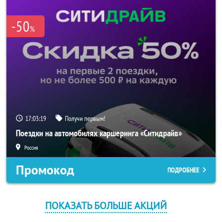
-50
%
17:03:19
Получи первым!
Поездки на автомобилях каршеринга «Ситидрайв»
Россия
Промокод
ПОДРОБНЕЕ
ПОКАЗАТЬ БОЛЬШЕ АКЦИЙ