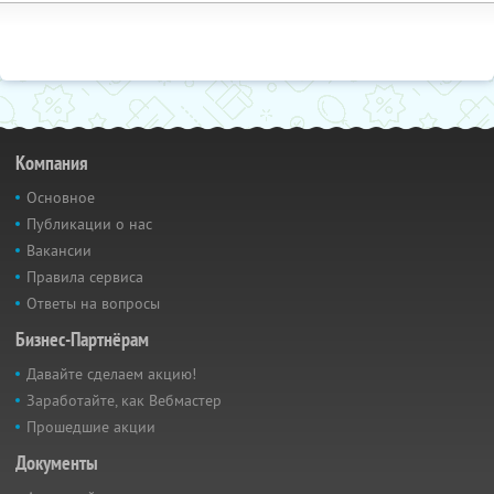
Компания
Основное
Публикации о нас
Вакансии
Правила сервиса
Ответы на вопросы
Бизнес-Партнёрам
Давайте сделаем акцию!
Заработайте, как Вебмастер
Прошедшие акции
Документы