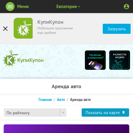
Меню
Евпатория
КупиКупон
Мобильное приложение
Загрузить
ещё удобнее
Аренда авто
Главная
Авто
Аренда авто
Показать на карте
По рейтингу