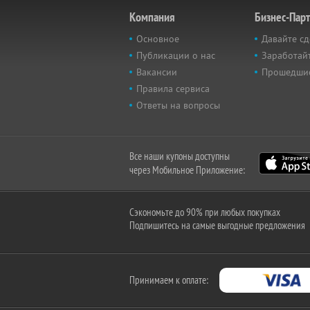
Компания
Бизнес-Пар
Основное
Давайте сд
Публикации о нас
Заработайт
Вакансии
Прошедши
Правила сервиса
Ответы на вопросы
Все наши купоны доступны
через Мобильное Приложение:
Сэкономьте до 90% при любых покупках
Подпишитесь на самые выгодные предложения
Принимаем к оплате: