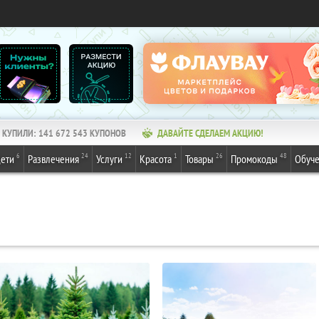
КУПИЛИ:
141 672 543
КУПОНОВ
ДАВАЙТЕ СДЕЛАЕМ АКЦИЮ!
6
24
12
1
26
48
ети
Развлечения
Услуги
Красота
Товары
Промокоды
Обуч