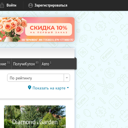
Войти
Зарегистрироваться
31
83
1
ение
ПолучиКупон
Авто
По рейтингу
Показать на карте