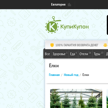
Евпатория
100% ГАРАНТИЯ ВОЗВРАТА ДЕНЕГ
1
6
16
13
Все
Здоровье
Еда
Отели
Туры
Д
Ёлки
Главная
Новый год
Ёлки