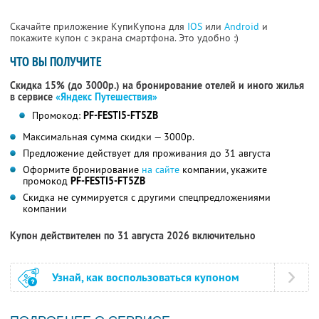
Скачайте приложение КупиКупона для
IOS
или
Android
и
покажите купон с экрана смартфона. Это удобно :)
ЧТО ВЫ ПОЛУЧИТЕ
Скидка 15% (до 3000р.) на бронирование отелей и иного жилья
в сервисе
«Яндекс Путешествия»
Промокод:
PF-FESTI5-FT5ZB
Максимальная сумма скидки — 3000р.
Предложение действует для проживания до 31 августа
Оформите бронирование
на сайте
компании, укажите
промокод
PF-FESTI5-FT5ZB
Скидка не суммируется с другими спецпредложениями
компании
Купон действителен по 31 августа 2026 включительно
Узнай, как воспользоваться купоном