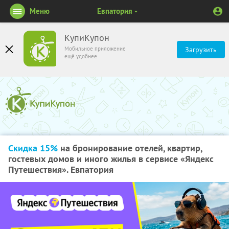
Меню
Евпатория
КупиКупон
Мобильное приложение
Загрузить
ещё удобнее
Скидка 15%
на бронирование отелей, квартир,
гостевых домов и иного жилья в сервисе «Яндекс
Путешествия». Евпатория