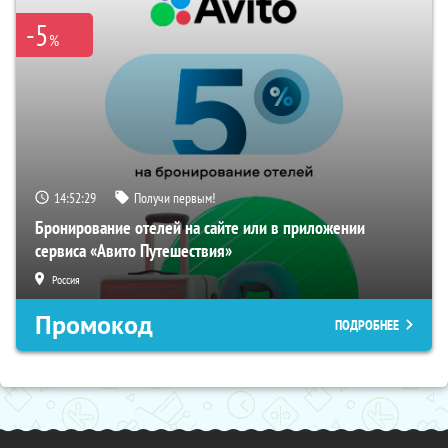
-5
%
14:52:28
Получи первым!
Бронирование отелей на сайте или в приложении
сервиса «Авито Путешествия»
Россия
Промокод
ПОДРОБНЕЕ