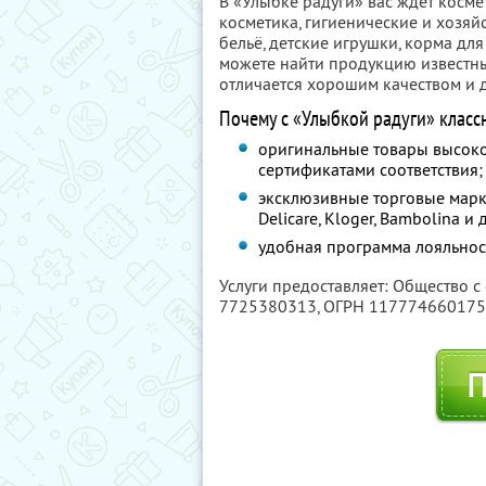
В «Улыбке радуги» вас ждёт косме
косметика, гигиенические и хозяйс
бельё, детские игрушки, корма дл
можете найти продукцию известны
отличается хорошим качеством и 
Почему с «Улыбкой радуги» класс
оригинальные товары высоко
сертификатами соответствия;
эксклюзивные торговые марки 
Delicare, Kloger, Bambolina 
удобная программа лояльнос
Услуги предоставляет: Общество с
7725380313
, ОГРН 11777466017