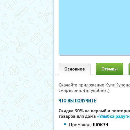
Основное
Отзывы
Скачайте приложение КупиКупон
смартфона. Это удобно :)
ЧТО ВЫ ПОЛУЧИТЕ
Скидка 30% на первый и повторны
товаров для дома
«Улыбка радуги
Промокод:
ШОК54