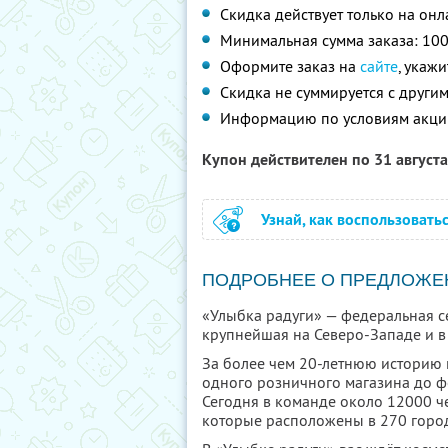
Скидка действует только на он
Минимальная сумма заказа: 100
Оформите заказ на
сайте
, укаж
Скидка не суммируется с друг
Информацию по условиям акци
Купон действителен по 31 август
Узнай, как воспользовать
ПОДРОБНЕЕ О ПРЕДЛОЖЕ
«Улыбка радуги» — федеральная се
крупнейшая на Северо-Западе и в 
За более чем 20-летнюю историю 
одного розничного магазина до ф
Сегодня в команде около 12000 че
которые расположены в 270 город