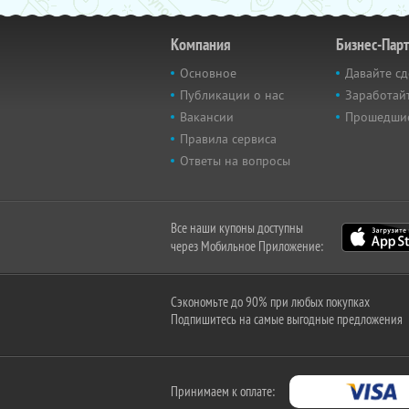
Компания
Бизнес-Пар
Основное
Давайте сд
Публикации о нас
Заработайт
Вакансии
Прошедши
Правила сервиса
Ответы на вопросы
Все наши купоны доступны
через Мобильное Приложение:
Сэкономьте до 90% при любых покупках
Подпишитесь на самые выгодные предложения
Принимаем к оплате: