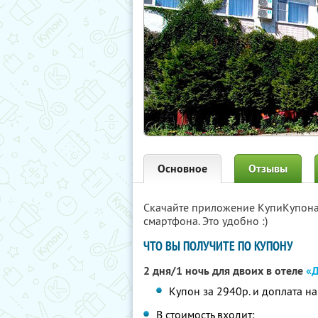
Основное
Отзывы
Скачайте приложение КупиКупон
смартфона. Это удобно :)
ЧТО ВЫ ПОЛУЧИТЕ ПО КУПОНУ
2 дня/1 ночь для двоих в отеле
«Д
Купон за 2940р. и доплата н
В стоимость входит: