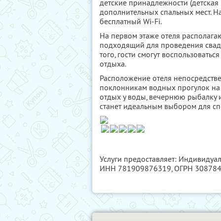
детские принадлежности (детская 
дополнительных спальных мест. На
бесплатный Wi-Fi.
На первом этаже отеля располагаю
подходящий для проведения свад
того, гости смогут воспользовать
отдыха.
Расположение отеля непосредстве
поклонникам водных прогулок на к
отдых у воды, вечернюю рыбалку и
станет идеальным выбором для сп
Услуги предоставляет: Индивиду
ИНН 781909876319
, ОГРН 30878