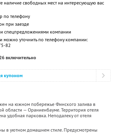
те наличие свободных мест на интересующую вас
р по телефону
он при заезде
ими спецпредложениями компании
 можно уточнить по телефону компании:
75-82
026 включительно
ся купоном
ожен на южном побережье Финского залива в
й области — Ораниенбауме. Территория отеля
на удобная парковка. Неподалеку от отеля
ны в уютном домашнем стиле. Предусмотрены