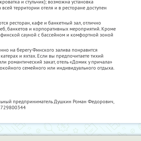
кроватка и стульчик); возможна установка
 всей территории отеля и в ресторане доступен
тся ресторан, кафе и банкетный зал, отлично
еб, банкетов и корпоративных мероприятий. Кроме
ся финской сауной с бассейном и комфортной зоной
нно на берегу Финского залива понравится
атерах и яхтах. Если вы предпочитаете тихий
ли романтический закат, отель «Домик у причала»
окойного семейного или индивидуального отдыха.
альный предприниматель Душкин Роман Федорович,
4729800344