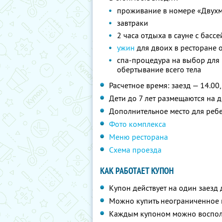
проживание в номере «Двухм
завтраки
2 часа отдыха в сауне с басс
ужин
для двоих в ресторане от
спа-процедура на выбор для 
обертывание всего тела
Расчетное время: заезд — 14.00,
Дети до 7 лет размещаются на 
Дополнительное место для ребен
Фото комплекса
Меню ресторана
Схема проезда
КАК РАБОТАЕТ КУПОН
Купон действует на один заезд 
Можно купить неограниченное 
Каждым купоном можно восполь