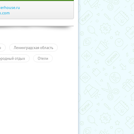
ierhouse.ru
k.com
ы
Ленинградская область
ородный отдых
Отели