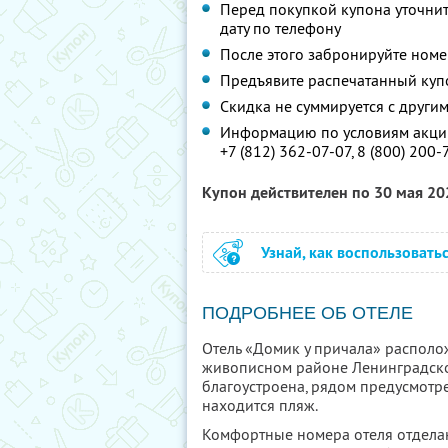
Перед покупкой купона уточни
дату по телефону
После этого забронируйте номе
Предъявите распечатанный куп
Скидка не суммируется с друг
Информацию по условиям акции
+7 (812) 362-07-07,
8 (800) 200-
Купон действителен по 30 мая 2
Узнай, как воспользовать
ПОДРОБНЕЕ ОБ ОТЕЛЕ
Отель «Домик у причала» распол
живописном районе Ленинградско
благоустроена, рядом предусмотре
находится пляж.
Комфортные номера отеля отдела