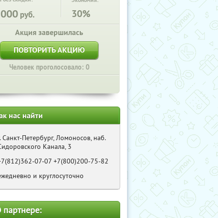
Экономия:
1000
30%
руб.
Акция завершилась
ПОВТОРИТЬ АКЦИЮ
Человек проголосовало: 0
ак нас найти
г. Санкт-Петербург, Ломоносов, наб.
Сидоровского Канала, 3
+7(812)362-07-07 +7(800)200-75-82
ежедневно и круглосуточно
 партнере: