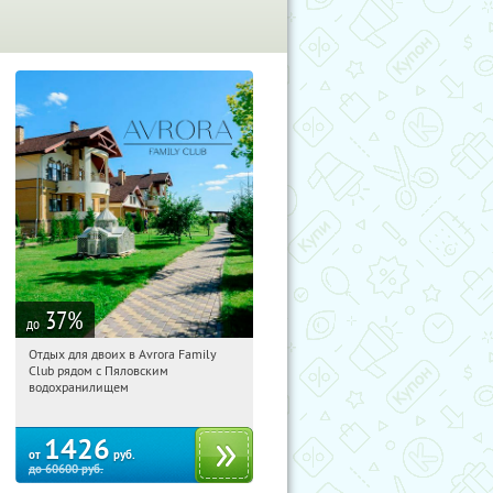
37
%
до
Отдых для двоих в Avrora Family
15:08:34
Купили:
10
Club рядом с Пяловским
Московская обл., Мытищинский р-н,
водохранилищем
д. Степаньково, ул. Рождественская, д.
25
1426
от
руб.
до
60600
руб.