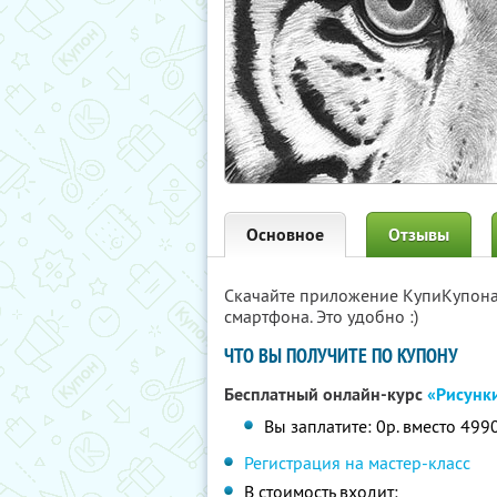
Основное
Отзывы
Скачайте приложение КупиКупон
смартфона. Это удобно :)
ЧТО ВЫ ПОЛУЧИТЕ ПО КУПОНУ
Бесплатный онлайн-курс
«Рисунк
Вы заплатите: 0р. вместо 499
Регистрация на мастер-класс
В стоимость входит: