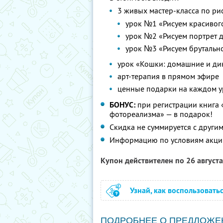
3 живых мастер-класса по ри
урок №1 «Рисуем красивог
урок №2 «Рисуем портрет 
урок №3 «Рисуем брутальн
урок «Кошки: домашние и ди
арт-терапия в прямом эфире
ценные подарки на каждом у
БОНУС:
при регистрации книга 
фотореализма» — в подарок!
Скидка не суммируется с друг
Информацию по условиям акци
Купон действителен по 26 август
Узнай, как воспользовать
ПОДРОБНЕЕ О ПРЕДЛОЖЕ