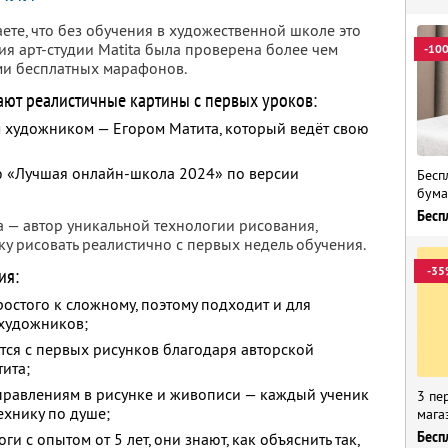
аете, что без обучения в художественной школе это
ия арт-студии Matita была проверена более чем
-10
ми бесплатных марафонов.
ают реалистичные картины с первых уроков:
художником — Егором Матита, который ведёт свою
ю «Лучшая онлайн-школа 2024» по версии
Бесп
бума
Бесп
а — автор уникальной технологии рисования,
у рисовать реалистично с первых недель обучения.
-35
ия:
ростого к сложному, поэтому подходит и для
художников;
тся с первых рисунков благодаря авторской
ита;
правлениям в рисунке и живописи — каждый ученик
3 пе
ехнику по душе;
мага
Бесп
 с опытом от 5 лет, они знают, как объяснить так,