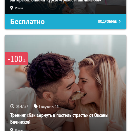
Россия
Бесплатно
ПОДРОБНЕЕ
-100
%
06:47:56
Получили:
16
Тренинг «Как вернуть в постель страсть» от Оксаны
Бачинской
Россия