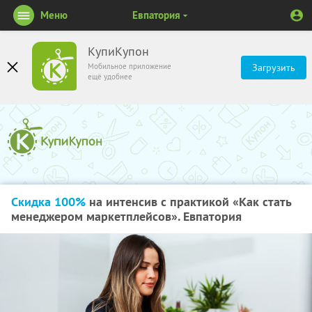
Меню
Евпатория
КупиКупон
Мобильное приложение
Загрузить
ещё удобнее
Скидка 100%
на интенсив с практикой «Как стать
менеджером маркетплейсов». Евпатория