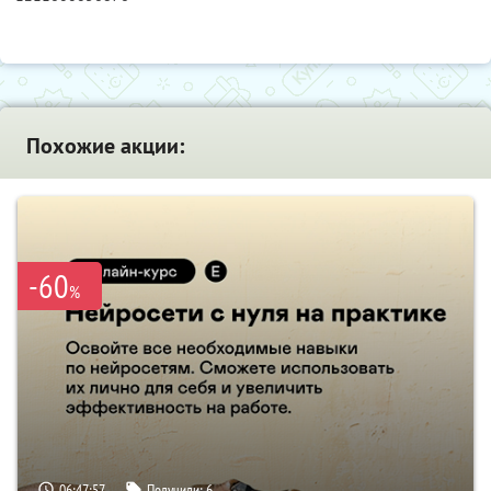
Похожие акции:
-60
%
06:47:56
Получили:
6