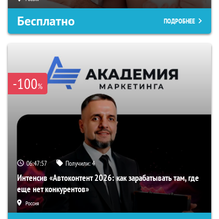
Бесплатно
ПОДРОБНЕЕ
-100
%
06:47:56
Получили:
4
Интенсив «Автоконтент 2026: как зарабатывать там, где
еще нет конкурентов»
Россия