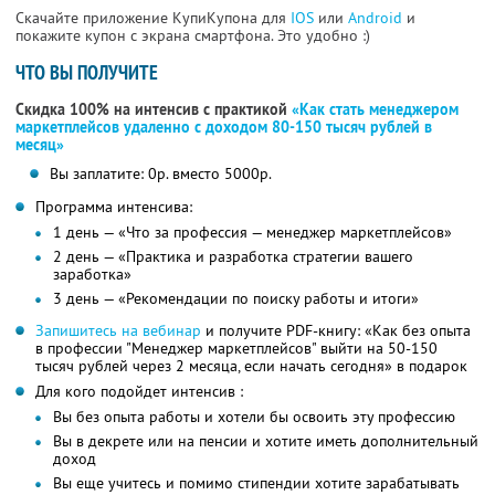
Скачайте приложение КупиКупона для
IOS
или
Android
и
покажите купон с экрана смартфона. Это удобно :)
ЧТО ВЫ ПОЛУЧИТЕ
Скидка 100% на интенсив с практикой
«Как стать менеджером
маркетплейсов удаленно с доходом 80-150 тысяч рублей в
месяц»
Вы заплатите: 0р. вместо 5000р.
Программа интенсива:
1 день — «Что за профессия — менеджер маркетплейсов»
2 день — «Практика и разработка стратегии вашего
заработка»
3 день — «Рекомендации по поиску работы и итоги»
Запишитесь на вебинар
и получите PDF-книгу: «Как без опыта
в профессии "Менеджер маркетплейсов" выйти на 50-150
тысяч рублей через 2 месяца, если начать сегодня» в подарок
Для кого подойдет интенсив :
Вы без опыта работы и хотели бы освоить эту профессию
Вы в декрете или на пенсии и хотите иметь дополнительный
доход
Вы еще учитесь и помимо стипендии хотите зарабатывать