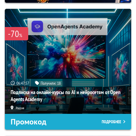
-70
%
06:47:56
Получили:
18
Подписка на онлайн-курсы по AI и нейросетям от Open
Agents Academy
Россия
Промокод
ПОДРОБНЕЕ