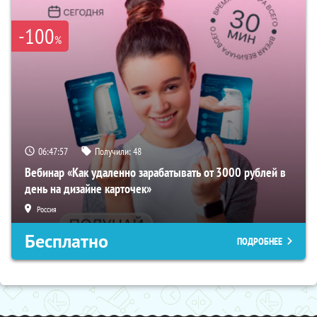
-100
%
06:47:56
Получили:
48
Вебинар «Как удаленно зарабатывать от 3000 рублей в
день на дизайне карточек»
Россия
Бесплатно
ПОДРОБНЕЕ