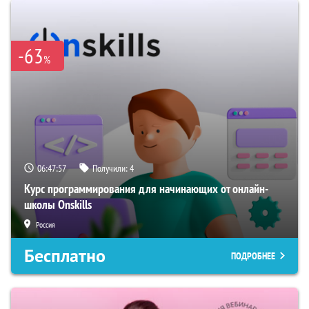
-63
%
06:47:56
Получили:
4
Курс программирования для начинающих от онлайн-
школы Onskills
Россия
Бесплатно
ПОДРОБНЕЕ