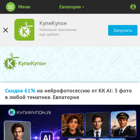
Меню
Евпатория
КупиКупон
Мобильное приложение
Загрузить
ещё удобнее
Скидка 61%
на нейрофотосессию от KK AI: 3 фото
в любой тематике. Евпатория