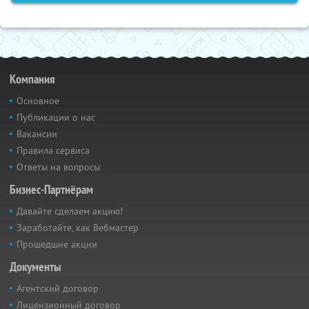
Компания
Основное
Публикации о нас
Вакансии
Правила сервиса
Ответы на вопросы
Бизнес-Партнёрам
Давайте сделаем акцию!
Заработайте, как Вебмастер
Прошедшие акции
Документы
Агентский договор
Лицензионный договор