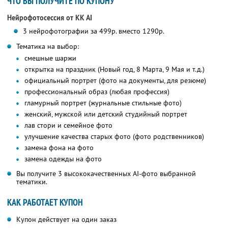
ЧТО ВЫ ПОЛУЧИТЕ ПО КУПОНУ
Нейрофотосессия от KK AI
3 нейрофотографии за 499р. вместо 1290р.
Тематика на выбор:
смешные шаржи
открытка на праздник (Новый год, 8 Марта, 9 Мая и т.д.)
официальный портрет (фото на документы, для резюме)
профессиональный образ (любая профессия)
гламурный портрет (журнальные стильные фото)
женский, мужской или детский студийный портрет
лав стори и семейное фото
улучшение качества старых фото (фото родственников)
замена фона на фото
замена одежды на фото
Вы получите 3 высококачественных AI-фото выбранной
тематики.
КАК РАБОТАЕТ КУПОН
Купон действует на один заказ