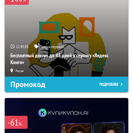
12:45:00
Получи первым!
Бесплатный доступ до 45 дней к сервису «Яндекс
Книги»
Россия
Промокод
ПОДРОБНЕЕ
-61
%