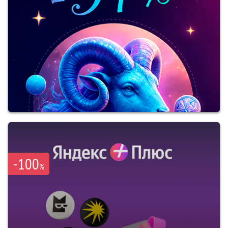
-100
%