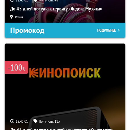
12:45:00
Получили:
48
До 45 дней доступа к сервису «Яндекс Музыка»
Россия
Промокод
ПОДРОБНЕЕ
-100
%
12:45:00
Получили:
113
До 45 дней доступа в онлайн-кинотеатр «Кинопоиск»