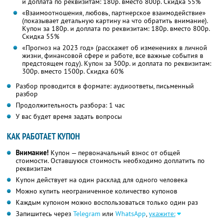
и доплата по реквизитам: 180р. вместо 800р. Скидка 55%
«Взаимоотношения, любовь, партнерское взаимодействие»
(показывает детальную картину на что обратить внимание).
Купон за 180р. и доплата по реквизитам: 180р. вместо 800р.
Скидка 55%
«Прогноз на 2023 год» (расскажет об изменениях в личной
жизни, финансовой сфере и работе, все важные события в
предстоящем году). Купон за 300р. и доплата по реквизитам:
300р. вместо 1500р. Скидка 60%
Разбор проводится в формате: аудиоответы, письменный
разбор
Продолжительность разбора: 1 час
У вас будет время задать вопросы
КАК РАБОТАЕТ КУПОН
Внимание!
Купон — первоначальный взнос от общей
стоимости. Оставшуюся стоимость необходимо доплатить по
реквизитам
Купон действует на один расклад для одного человека
Можно купить неограниченное количество купонов
Каждым купоном можно воспользоваться только один раз
Запишитесь через
Telegram
или
WhatsApp
,
укажите: