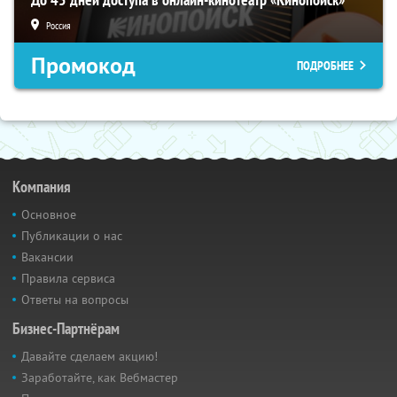
Россия
Промокод
ПОДРОБНЕЕ
Компания
Основное
Публикации о нас
Вакансии
Правила сервиса
Ответы на вопросы
Бизнес-Партнёрам
Давайте сделаем акцию!
Заработайте, как Вебмастер