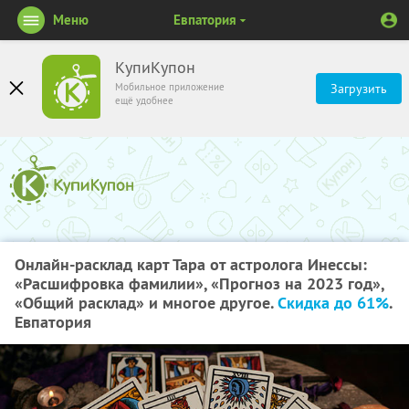
Меню
Евпатория
КупиКупон
Мобильное приложение
Загрузить
ещё удобнее
Онлайн-расклад карт Тара от астролога Инессы:
«Расшифровка фамилии», «Прогноз на 2023 год»,
«Общий расклад» и многое другое.
Скидка до 61%
.
Евпатория