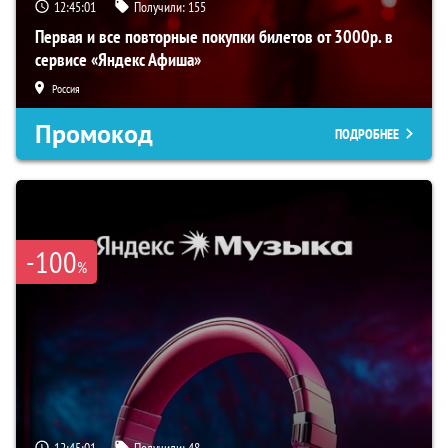
12:45:00
Получили:
155
Первая и все повторные покупки билетов от 3000р. в
сервисе «Яндекс Афиша»
Россия
Промокод
ПОДРОБНЕЕ
-100
%