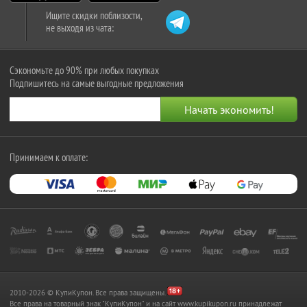
Ищите скидки поблизости,
не выходя из чата:
Сэкономьте до 90% при любых покупках
Подпишитесь на самые выгодные предложения
Принимаем к оплате:
2010-2026 © КупиКупон. Все права защищены.
Все права на товарный знак "КупиКупон" и на сайт www.kupikupon.ru принадлежат